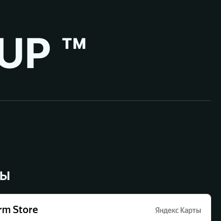
UP ™
ВЫ