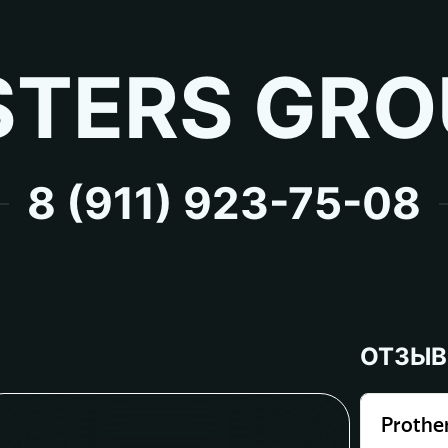
TERS GRO
8 (911) 923-75-08
ОТЗЫ