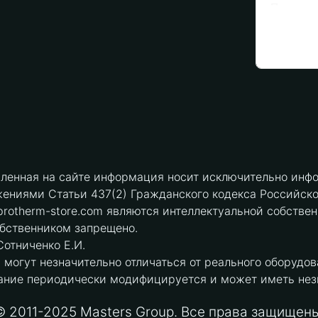
вленная на сайте информация носит исключительно инфо
ениями Статьи 437(2) Гражданского кодекса Российск
protherm-store.com являются интеллектуальной собстве
обственником запрещено.
отниченко Е.И.
могут незначительно отличаться от реального оборудов
ние периодически модифицируется и может иметь незна
© 2011-2025 Masters Group. Все права защищены