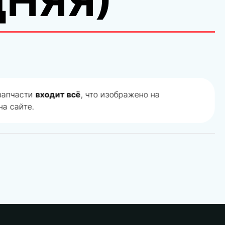
ДНЯЯ)
 запчасти
входит всё
, что изображено на
а сайте.