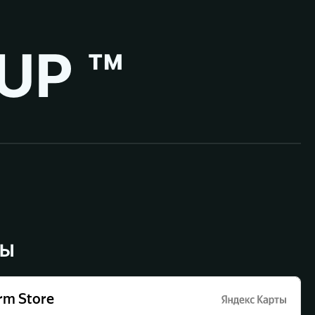
UP ™
ВЫ