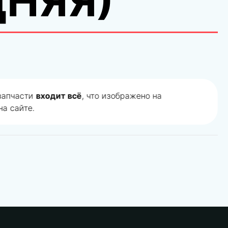
ДНЯЯ)
 запчасти
входит всё
, что изображено на
а сайте.