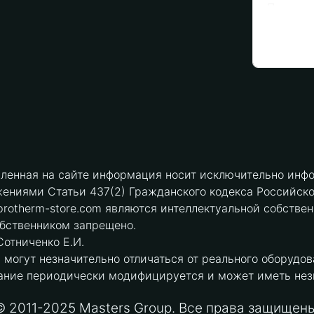
вленная на сайте информация носит исключительно инфо
ениями Статьи 437(2) Гражданского кодекса Российск
protherm-store.com являются интеллектуальной собстве
обственником запрещено.
отниченко Е.И.
могут незначительно отличаться от реального оборудов
ние периодически модифицируется и может иметь незна
© 2011-2025 Masters Group. Все права защищены