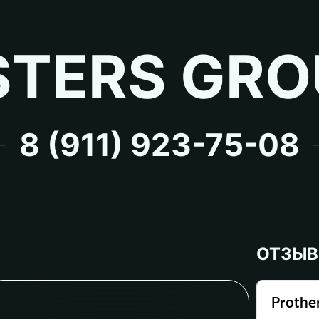
TERS GRO
8 (911) 923-75-08
ОТЗЫ