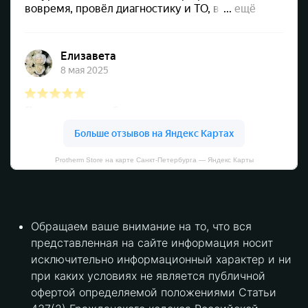
Protherm Store на карте Санкт‑Петербурга — Яндекс Карты
Обращаем ваше внимание на то, что вся
представленная на сайте информация носит
исключительно информационный характер и ни
при каких условиях не является публичной
офертой определяемой положениями Статьи