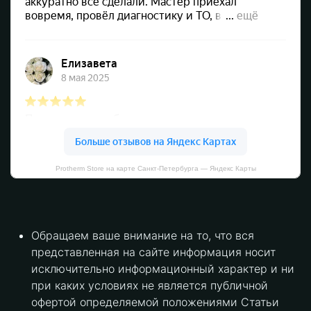
Protherm Store на карте Санкт‑Петербурга — Яндекс Карты
Обращаем ваше внимание на то, что вся
представленная на сайте информация носит
исключительно информационный характер и ни
при каких условиях не является публичной
офертой определяемой положениями Статьи