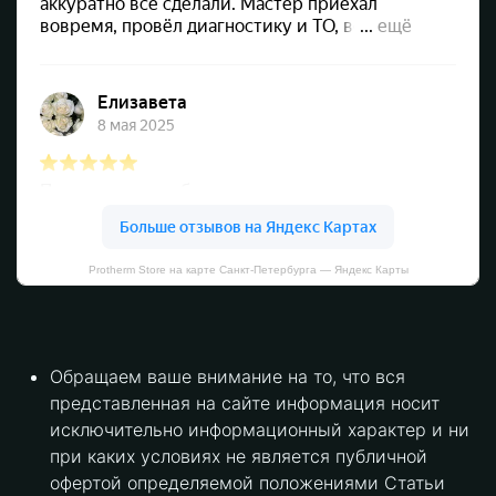
Protherm Store на карте Санкт‑Петербурга — Яндекс Карты
Обращаем ваше внимание на то, что вся
представленная на сайте информация носит
исключительно информационный характер и ни
при каких условиях не является публичной
офертой определяемой положениями Статьи