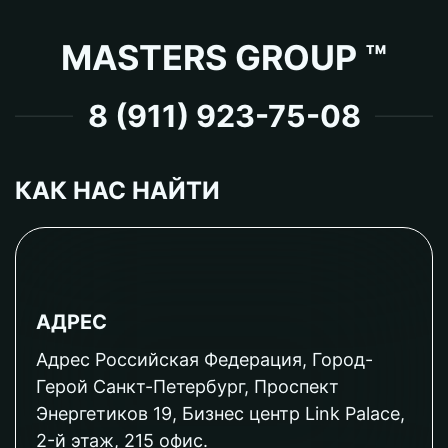
MASTERS GROUP ™
8 (911) 923-75-08
КАК НАС НАЙТИ
АДРЕС
Адрес Российская Федерация, Город-
Герой Санкт-Петербург, Проспект
Энергетиков 19, Бизнес центр Link Palace,
2-й этаж, 215 офис.