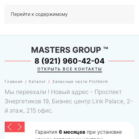
Перейти к содержимому
МЕНЮ
0
MASTERS GROUP
™
8 (921) 960-42-04
ОТКРЫТЬ ВСЕ КОНТАКТЫ
Главная
Каталог
Запасные части Protherm
Мы переехали ! Новый адрес - Проспект
Энергетиков 19, Бизнес центр Link Palace, 2-
й этаж, 215 офис.
Гарантия
6 месяцев
при установке