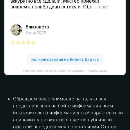
Protherm Store на карте Санкт‑Петербурга — Яндекс Карты
Обращаем ваше внимание на то, что вся
представленная на сайте информация носит
исключительно информационный характер и ни
при каких условиях не является публичной
офертой определяемой положениями Статьи