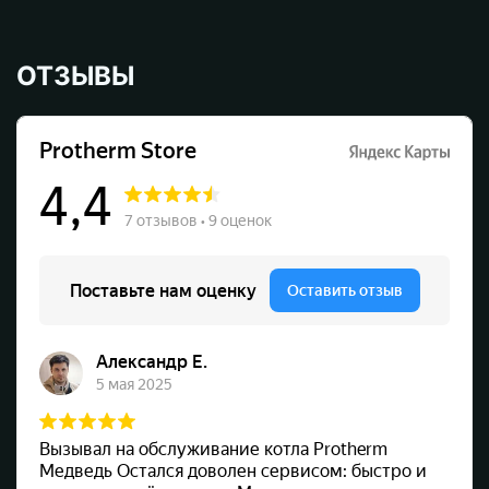
ОТЗЫВЫ