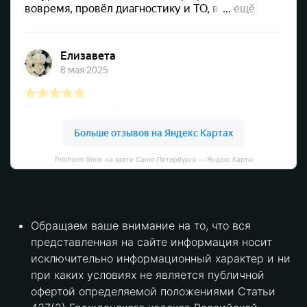
Protherm Store на карте Санкт‑Петербурга — Яндекс Карты
Обращаем ваше внимание на то, что вся
представленная на сайте информация носит
исключительно информационный характер и ни
при каких условиях не является публичной
офертой определяемой положениями Статьи