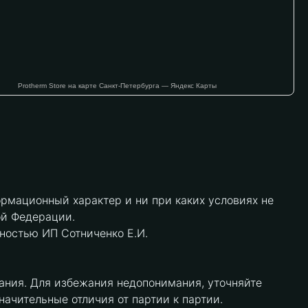
Protherm Store на карте Санкт‑Петербурга — Яндекс Карты
рмационный характер и ни при каких условиях не
ой Федерации.
нностью ИП Сотниченко Е.И.
ания. Для избежания недопонимания, уточняйте
чительные отличия от партии к партии.