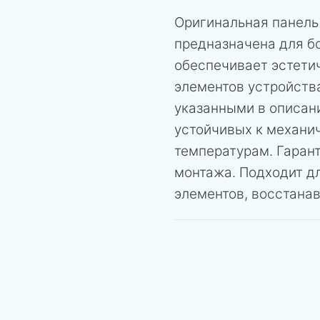
Оригинальная панель
предназначена для бо
обеспечивает эстети
элементов устройств
указанными в описани
устойчивых к механи
температурам. Гаран
монтажа. Подходит д
элементов, восстана