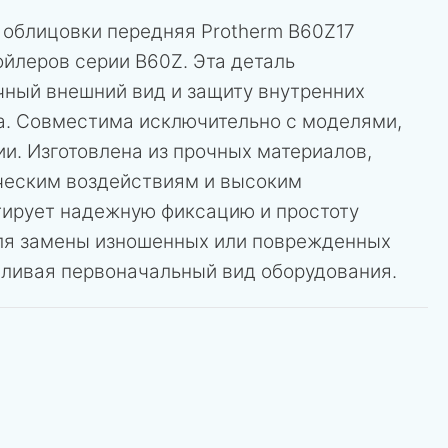
 облицовки передняя Protherm B60Z17
йлеров серии B60Z. Эта деталь
чный внешний вид и защиту внутренних
а. Совместима исключительно с моделями,
и. Изготовлена из прочных материалов,
ческим воздействиям и высоким
тирует надежную фиксацию и простоту
ля замены изношенных или поврежденных
вливая первоначальный вид оборудования.