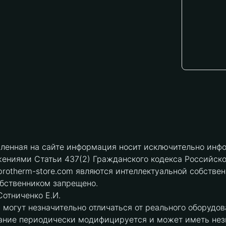
вленная на сайте информация носит исключительно инфо
ениями Статьи 437(2) Гражданского кодекса Российск
protherm-store.com являются интеллектуальной собстве
обственником запрещено.
отниченко Е.И.
могут незначительно отличаться от реального оборудов
ние периодически модифицируется и может иметь незна