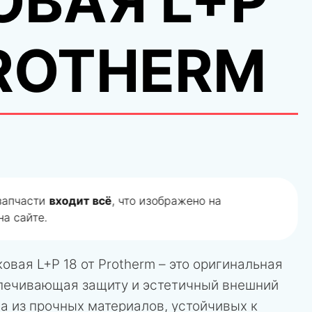
ОВАЯ L+P
PROTHERM
 запчасти
входит всё
, что изображено на
а сайте.
овая L+P 18 от Protherm – это оригинальная
спечивающая защиту и эстетичный внешний
на из прочных материалов, устойчивых к