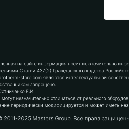
вленная на сайте информация носит исключительно инфо
ениями Статьи 437(2) Гражданского кодекса Российск
protherm-store.com являются интеллектуальной собстве
обственником запрещено.
отниченко Е.И.
могут незначительно отличаться от реального оборудов
ние периодически модифицируется и может иметь незна
© 2011-2025 Masters Group. Все права защищены