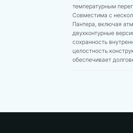
температурным переп
Совместима с нескол
Пантера, включая ат
двухконтурные версии
сохранность внутрен
целостность констру
обеспечивает долгов