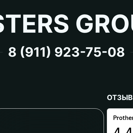
TERS GRO
8 (911) 923-75-08
ОТЗЫ