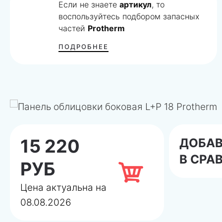
Если не знаете
артикул
, то
воспользуйтесь подбором запасных
частей
Protherm
ПОДРОБНЕЕ
15 220
ДОБА
В СРА
РУБ
Цена актуальна на
08.08.2026