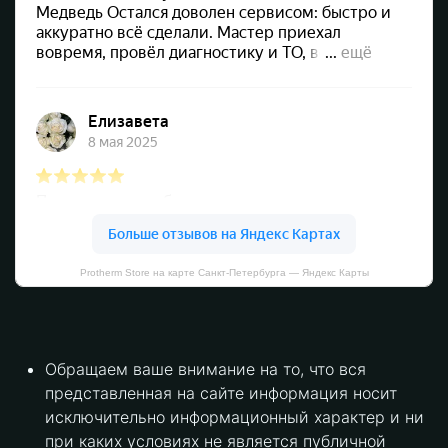
Protherm Store на карте Санкт‑Петербурга — Яндекс Карты
Обращаем ваше внимание на то, что вся
представленная на сайте информация носит
исключительно информационный характер и ни
при каких условиях не является публичной