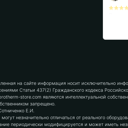
вленная на сайте информация носит исключительно инфо
ениями Статьи 437(2) Гражданского кодекса Российск
protherm-store.com являются интеллектуальной собстве
обственником запрещено.
отниченко Е.И.
могут незначительно отличаться от реального оборудов
ние периодически модифицируется и может иметь незна