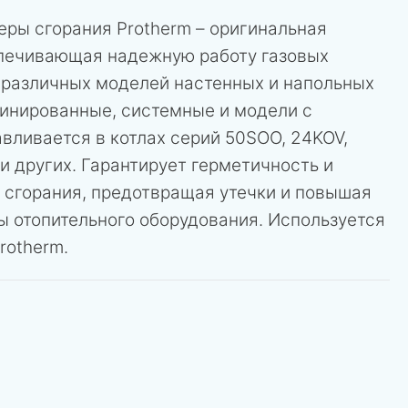
еры сгорания Protherm – оригинальная
спечивающая надежную работу газовых
я различных моделей настенных и напольных
бинированные, системные и модели с
вливается в котлах серий 50SOO, 24KOV,
и других. Гарантирует герметичность и
 сгорания, предотвращая утечки и повышая
ы отопительного оборудования. Используется
rotherm.