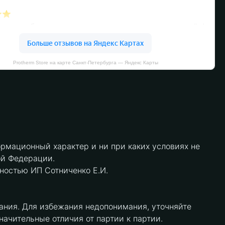
Protherm Store на карте Санкт‑Петербурга — Яндекс Карты
рмационный характер и ни при каких условиях не
ой Федерации.
нностью ИП Сотниченко Е.И.
ания. Для избежания недопонимания, уточняйте
чительные отличия от партии к партии.