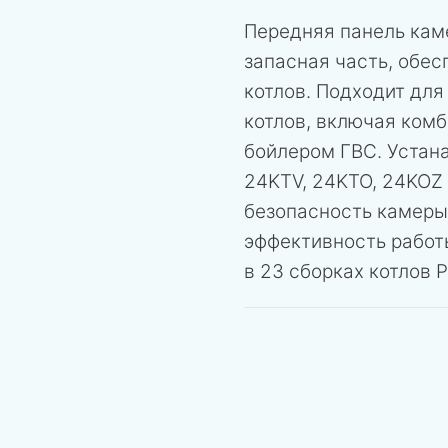
Передняя панель кам
запасная часть, обе
котлов. Подходит дл
котлов, включая ком
бойлером ГВС. Устана
24KTV, 24KTO, 24KOZ 
безопасность камеры
эффективность работ
в 23 сборках котлов P