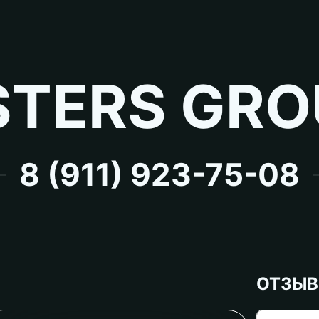
TERS GRO
8 (911) 923-75-08
ОТЗЫ