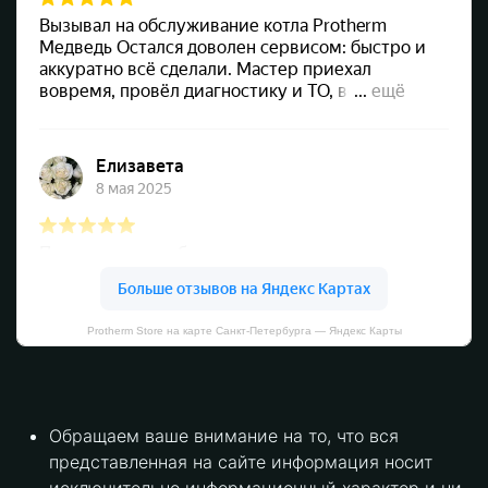
Protherm Store на карте Санкт‑Петербурга — Яндекс Карты
Обращаем ваше внимание на то, что вся
представленная на сайте информация носит