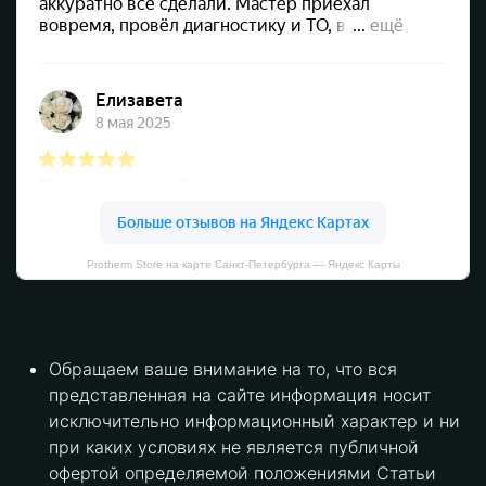
Protherm Store на карте Санкт‑Петербурга — Яндекс Карты
Обращаем ваше внимание на то, что вся
представленная на сайте информация носит
исключительно информационный характер и ни
при каких условиях не является публичной
офертой определяемой положениями Статьи