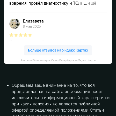
Protherm Store на карте Санкт‑Петербурга — Яндекс Карты
Обращаем ваше внимание на то, что вся
представленная на сайте информация носит
исключительно информационный характер и ни
при каких условиях не является публичной
офертой определяемой положениями Статьи