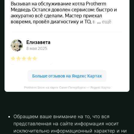
Protherm Store на карте Санкт‑Петербурга — Яндекс Карты
Обращаем ваше внимание на то, что вся
представленная на сайте информация носит
исключительно информационный характер и ни