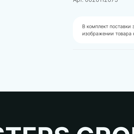
одобрали не правильно
В комплект поставки
изображении товара н