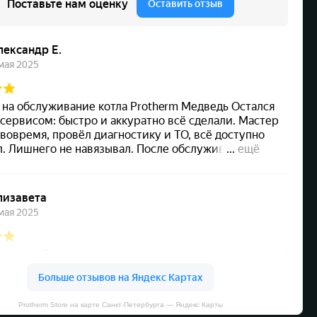
Protherm Store на карте Санкт‑Петербурга — Яндекс Карты