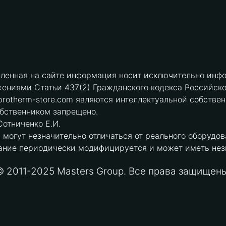
вленная на сайте информация носит исключительно инфо
ениями Статьи 437(2) Гражданского кодекса Российск
protherm-store.com являются интеллектуальной собстве
обственником запрещено.
отниченко Е.И.
могут незначительно отличаться от реального оборудов
ние периодически модифицируется и может иметь незна
© 2011-2025 Masters Group. Все права защищены