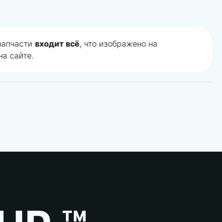
 запчасти
входит всё
, что изображено на
а сайте.