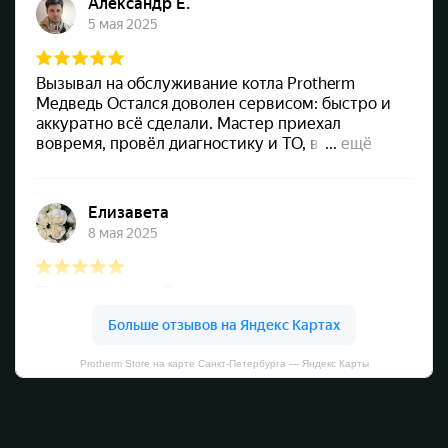
Protherm Store на карте Санкт‑Петербурга — Яндекс Карты