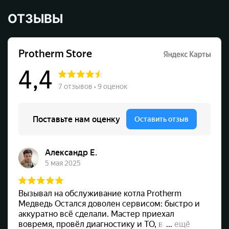
ОТЗЫВЫ