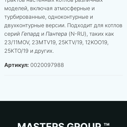
моделей, включая атмосферные и
турбированные, одноконтурные и
двухконтурные версии. Подходит для котлов
серий
Гепард
и
Пантера
(N-RU), таких как
23/11MOV, 23MTV19, 25KTV/19, 12KOO19,
25KTO/19 и других.
Артикул:
0020097988
MASTERS GROUP ™