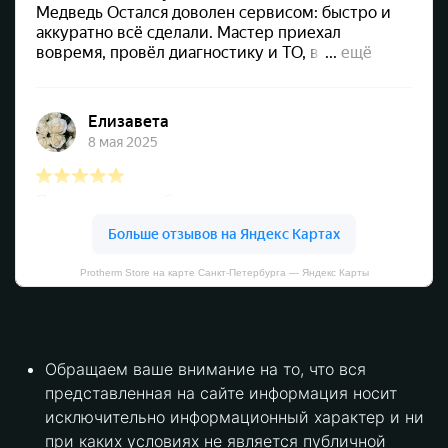
Protherm Store на карте Санкт‑Петербурга — Яндекс Карты
Обращаем ваше внимание на то, что вся
представленная на сайте информация носит
исключительно информационный характер и ни
при каких условиях не является публичной