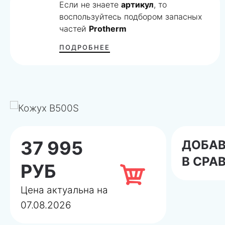
Если не знаете
артикул
, то
воспользуйтесь подбором запасных
частей
Protherm
ПОДРОБНЕЕ
37 995
ДОБА
В СРА
РУБ
Цена актуальна на
07.08.2026
Даем
гарантию
на подбор запчасти! Если мы п