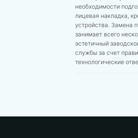
необходимости подго
лицевая накладка, к
устройства. Замена 
занимает всего неск
эстетичный заводской
службы за счет прави
технологические отве