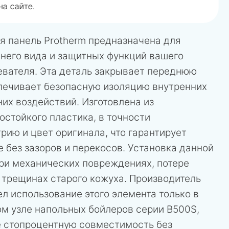
а сайте.
я панель Protherm предназначена для
него вида и защитных функций вашего
евателя. Эта деталь закрывает переднюю
спечивает безопасную изоляцию внутренних
их воздействий. Изготовлена из
стойкого пластика, в точности
ию и цвет оригинала, что гарантирует
 без зазоров и перекосов. Установка данной
при механических повреждениях, потере
 трещинах старого кожуха. Производитель
л использование этого элемента только в
м узле напольных бойлеров серии B500S,
е стопроцентную совместимость без