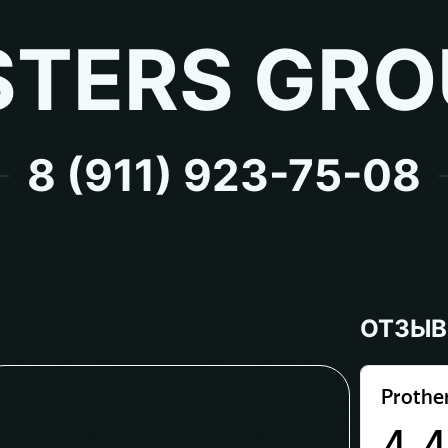
TERS GRO
8 (911) 923-75-08
ОТЗЫ