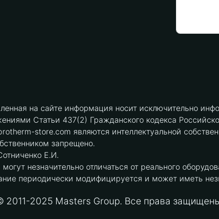
вленная на сайте информация носит исключительно инфо
ениями Статьи 437(2) Гражданского кодекса Российск
protherm-store.com являются интеллектуальной собстве
обственником запрещено.
отниченко Е.И.
могут незначительно отличаться от реального оборудов
ние периодически модифицируется и может иметь незна
© 2011-2025 Masters Group. Все права защищены