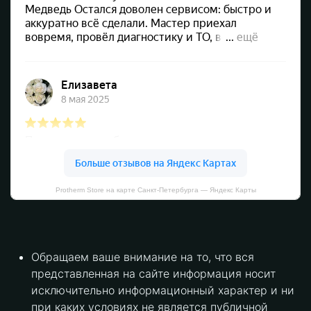
Protherm Store на карте Санкт‑Петербурга — Яндекс Карты
Обращаем ваше внимание на то, что вся
представленная на сайте информация носит
исключительно информационный характер и ни
при каких условиях не является публичной