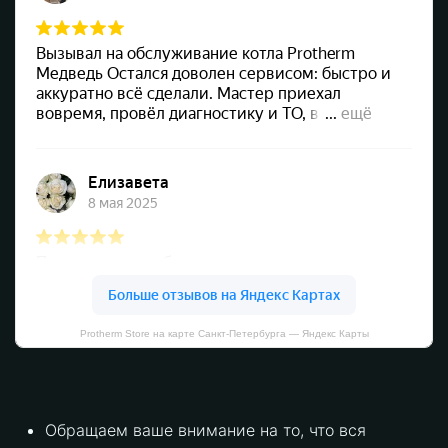
Protherm Store на карте Санкт‑Петербурга — Яндекс Карты
Обращаем ваше внимание на то, что вся