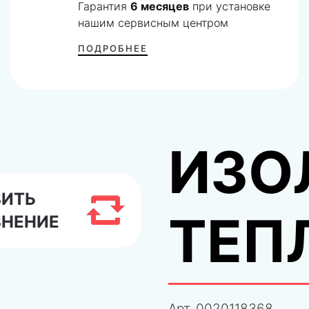
Гарантия
6 месяцев
при установке
нашим сервисным центром
ПОДРОБНЕЕ
ИЗО
ВИТЬ
ТЕП
ВНЕНИЕ
Арт.
0020118368