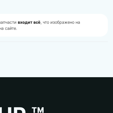
 запчасти
входит всё
, что изображено на
а сайте.