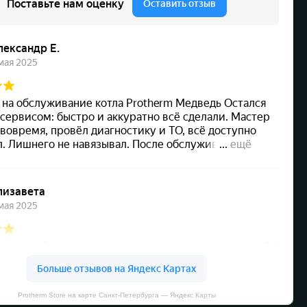
Protherm Store на карте Санкт‑Петербурга — Яндекс Карты