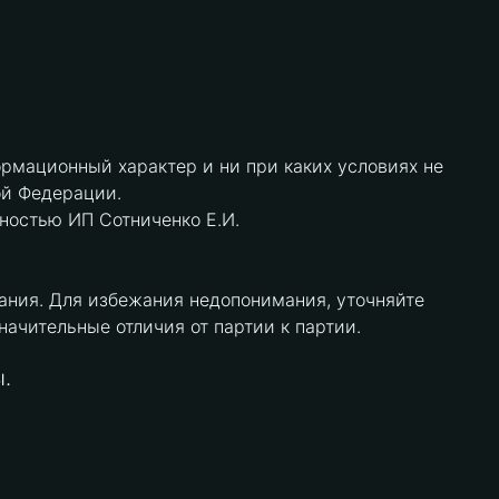
рмационный характер и ни при каких условиях не
ой Федерации.
нностью ИП Сотниченко Е.И.
ания. Для избежания недопонимания, уточняйте
чительные отличия от партии к партии.
.