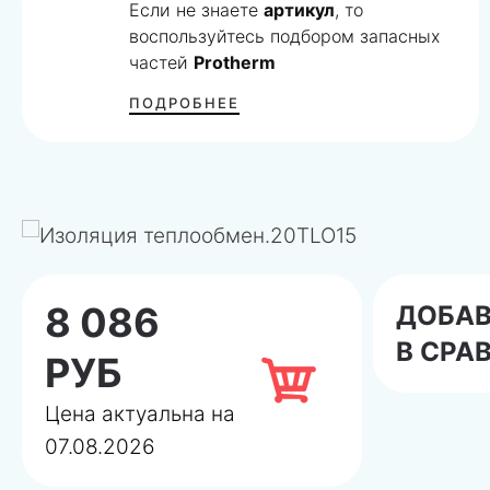
Если не знаете
артикул
, то
воспользуйтесь подбором запасных
частей
Protherm
ПОДРОБНЕЕ
8 086
ДОБА
В СРА
РУБ
Цена актуальна на
07.08.2026