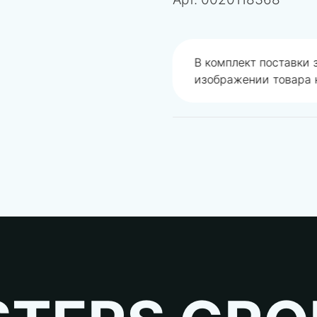
одобрали не правильно
В комплект поставки
изображении товара н