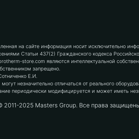
вленная на сайте информация носит исключительно инфо
ениями Статьи 437(2) Гражданского кодекса Российск
protherm-store.com являются интеллектуальной собстве
обственником запрещено.
отниченко Е.И.
могут незначительно отличаться от реального оборудов
ние периодически модифицируется и может иметь незна
© 2011-2025 Masters Group. Все права защищены