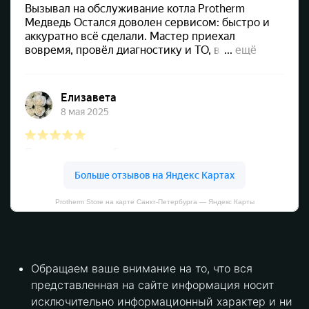
Protherm Store на карте Санкт‑Петербурга — Яндекс Карты
Обращаем ваше внимание на то, что вся
представленная на сайте информация носит
исключительно информационный характер и ни