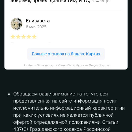
Protherm Store на карте Санкт‑Петербурга — Яндекс Карты
Обращаем ваше внимание на то, что вся
представленная на сайте информация носит
исключительно информационный характер и ни
при каких условиях не является публичной
офертой определяемой положениями Статьи
437(2) Гражданского кодекса Российской