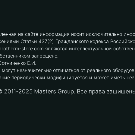
вленная на сайте информация носит исключительно инфо
ениями Статьи 437(2) Гражданского кодекса Российск
protherm-store.com являются интеллектуальной собстве
обственником запрещено.
отниченко Е.И.
могут незначительно отличаться от реального оборудов
ние периодически модифицируется и может иметь незна
© 2011-2025 Masters Group. Все права защищены