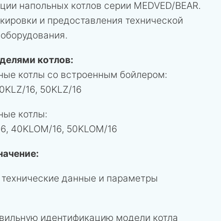
ции напольных котлов серии MEDVED/BEAR.
кировки и предоставления технической
 оборудования.
делями котлов:
ые котлы со встроенным бойлером:
40KLZ/16, 50KLZ/16
ые котлы:
6, 40KLOM/16, 50KLOM/16
начение:
технические данные и параметры
вильную идентификацию модели котла