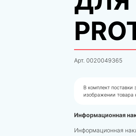
ДЛЯ
PRO
Арт.
0020049365
одобрали не правильно
В комплект поставки
изображении товара н
Информационная нак
Информационная нак