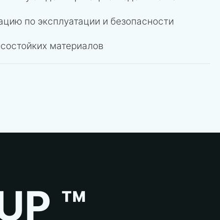
цию по эксплуатации и безопасности
осостойких материалов
UP ™