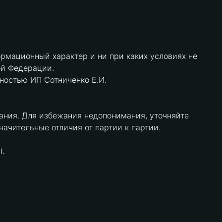
рмационный характер и ни при каких условиях не
ой Федерации.
нностью ИП Сотниченко Е.И.
ания. Для избежания недопонимания, уточняйте
чительные отличия от партии к партии.
.