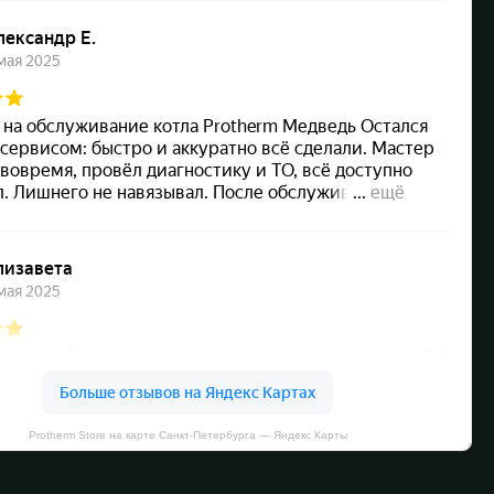
Protherm Store на карте Санкт‑Петербурга — Яндекс Карты