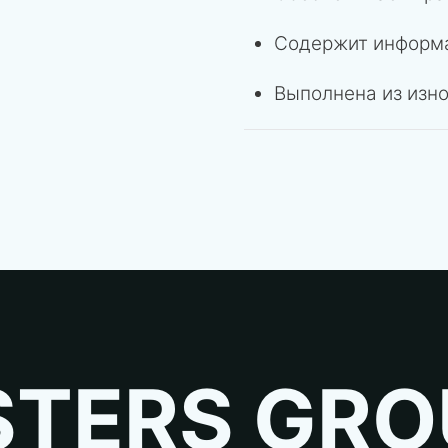
Содержит информа
Выполнена из изн
TERS GRO