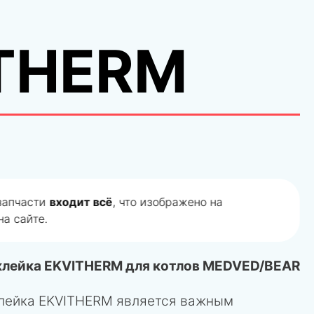
THERM
 запчасти
входит всё
, что изображено на
а сайте.
лейка EKVITHERM для котлов MEDVED/BEAR
лейка EKVITHERM является важным