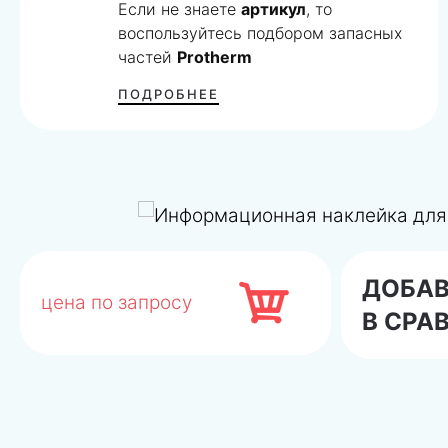
Если не знаете
артикул
, то
воспользуйтесь подбором запасных
частей
Protherm
ПОДРОБНЕЕ
ДОБА
цена по запросу
В СРА