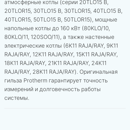
атмосферные котлы (серии 20TLO15 B,
20TLOR15, 30TLO15 B, 30TLOR15, 40TLO15 B,
40TLOR15, 50TLO15 B, 50TLOR15), мощные
напольные котлы до 160 кВт (80KLO/10,
80KLO/11, 120SOO/11), а также настенные
электрические котлы (6K11 RAJA/RAY, 9K11
RAJA/RAY, 12K11 RAJA/RAY, 15K11 RAJA/RAY,
18K11 RAJA/RAY, 21K11 RAJA/RAY, 24K11
RAJA/RAY, 28K11 RAJA/RAY). Оригинальная
гильза Protherm гарантирует точность
измерений и долговечность работы
системы.