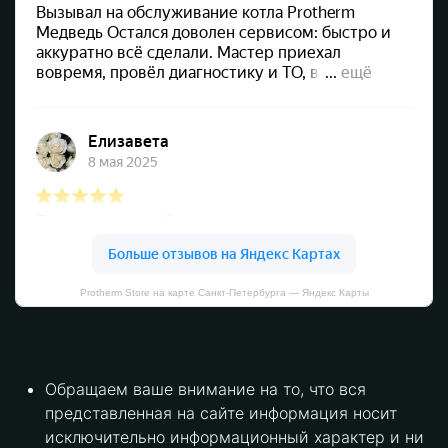
Protherm Store на карте Санкт‑Петербурга — Яндекс Карты
Обращаем ваше внимание на то, что вся
представленная на сайте информация носит
исключительно информационный характер и ни