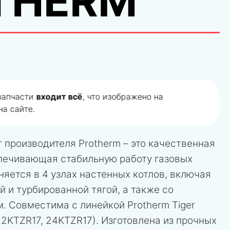
THERM
 запчасти
входит всё
, что изображено на
а сайте.
т производителя Protherm – это качественная
спечивающая стабильную работу газовых
няется в 4 узлах настенных котлов, включая
 и турбированной тягой, а также со
. Совместима с линейкой Protherm Tiger
 12KTZR17, 24KTZR17). Изготовлена из прочных