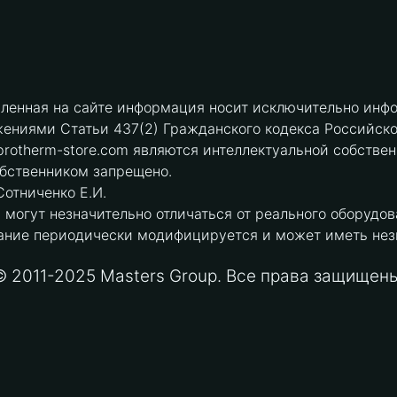
вленная на сайте информация носит исключительно инфо
ениями Статьи 437(2) Гражданского кодекса Российск
protherm-store.com являются интеллектуальной собстве
обственником запрещено.
отниченко Е.И.
могут незначительно отличаться от реального оборудов
ние периодически модифицируется и может иметь незна
© 2011-2025 Masters Group. Все права защищены