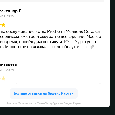
Protherm Store на карте Санкт‑Петербурга — Яндекс Карты