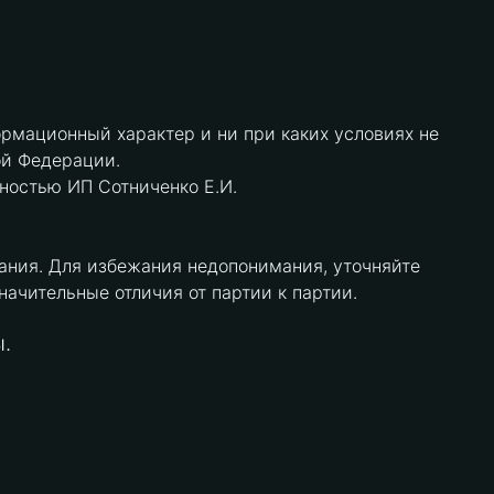
рмационный характер и ни при каких условиях не
ой Федерации.
нностью ИП Сотниченко Е.И.
ания. Для избежания недопонимания, уточняйте
чительные отличия от партии к партии.
.