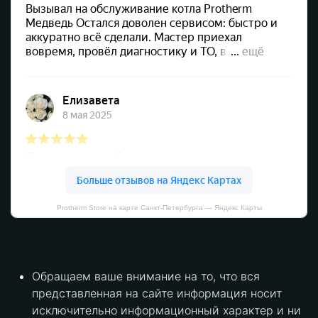
Protherm Store на карте Санкт‑Петербурга — Яндекс Карты
Обращаем ваше внимание на то, что вся
представленная на сайте информация носит
исключительно информационный характер и ни