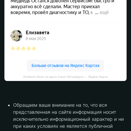
Protherm Store на карте Санкт‑Петербурга — Яндекс Карты
Обращаем ваше внимание на то, что вся
представленная на сайте информация носит
исключительно информационный характер и ни
при каких условиях не является публичной