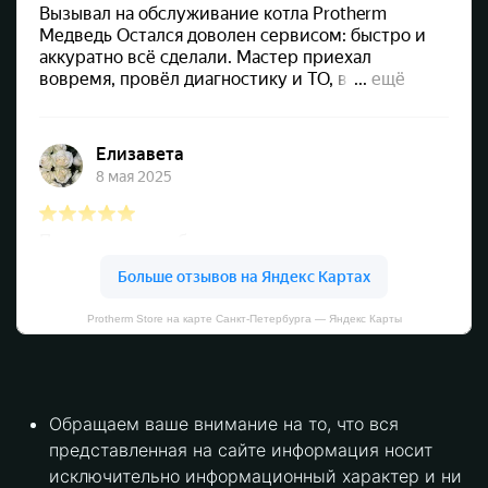
Protherm Store на карте Санкт‑Петербурга — Яндекс Карты
Обращаем ваше внимание на то, что вся
представленная на сайте информация носит
исключительно информационный характер и ни