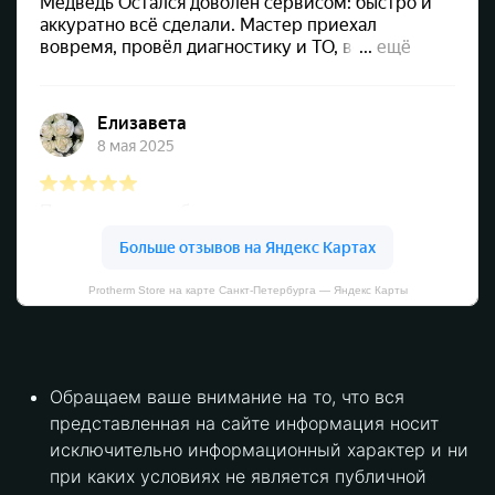
Protherm Store на карте Санкт‑Петербурга — Яндекс Карты
Обращаем ваше внимание на то, что вся
представленная на сайте информация носит
исключительно информационный характер и ни
при каких условиях не является публичной