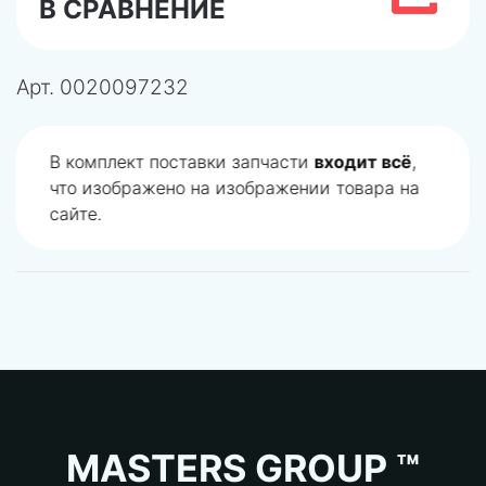
В СРАВНЕНИЕ
Арт.
0020097232
В комплект поставки запчасти
входит всё
,
что изображено на изображении товара на
сайте.
MASTERS GROUP ™