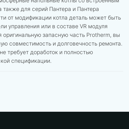
мосферные напольные котлы со встроенным
 а также для серий Пантера и Пантера
сти от модификации котла деталь может быть
ли управления или в составе VR модуля
 оригинальную запасную часть Protherm, вы
ную совместимость и долговечность ремонта.
не требует доработок и полностью
ской спецификации.