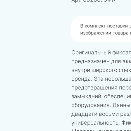
одобрали не правильно
В комплект поставки
изображении товара н
Оригинальный фиксат
предназначен для ак
внутри широкого спек
бренда. Эта небольш
предотвращения пере
замыканий, обеспечи
оборудования. Данны
двадцати восьми разл
универсальность. Фи