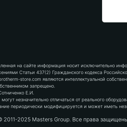
вленная на сайте информация носит исключительно инфо
ениями Статьи 437(2) Гражданского кодекса Российск
protherm-store.com являются интеллектуальной собстве
обственником запрещено.
отниченко Е.И.
могут незначительно отличаться от реального оборудов
ние периодически модифицируется и может иметь незна
© 2011-2025 Masters Group. Все права защищены