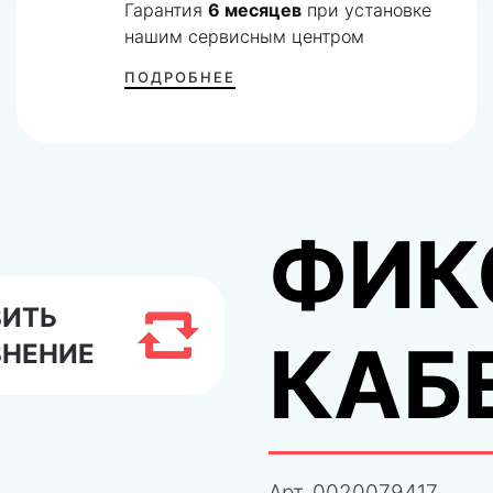
Гарантия
6 месяцев
при установке
нашим сервисным центром
ПОДРОБНЕЕ
ФИК
ВИТЬ
КАБ
ВНЕНИЕ
Арт.
0020079417