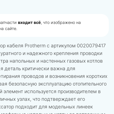
 запчасти
входит всё
, что изображено на
а сайте.
ор кабеля Protherm с артикулом 0020079417
куратного и надежного крепления проводки
тра напольных и настенных газовых котлов
ая деталь критически важна для
тирания проводов и возникновения коротких
вая безопасную эксплуатацию отопительного
й элемент используется производителем в
ичных узлах, что подтверждает его
ксатор подходит для модельных линеек