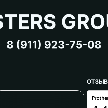
TERS GRO
8 (911) 923-75-08
ОТЗЫ