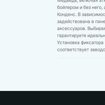
Медведь, включая ат
бойлером и без него,
Конденс. В зависимо
задействована в пане
аксессуаров. Выбирая
гарантируете идеаль
Установка фиксатора 
соответствует завод