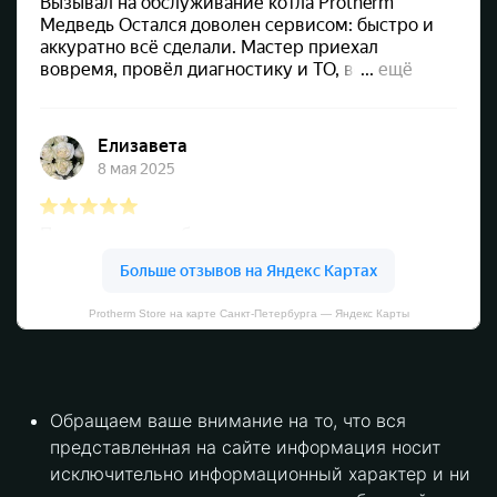
Protherm Store на карте Санкт‑Петербурга — Яндекс Карты
Обращаем ваше внимание на то, что вся
представленная на сайте информация носит
исключительно информационный характер и ни