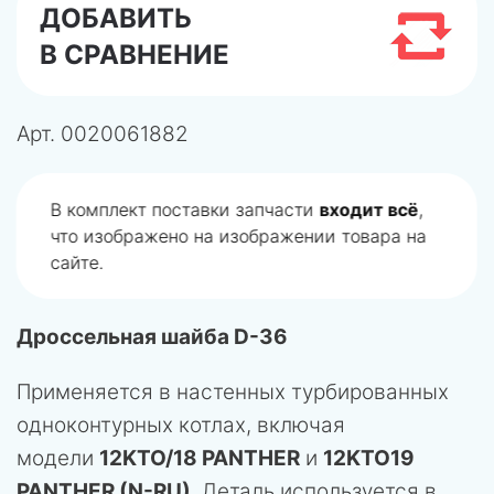
ДОБАВИТЬ
В СРАВНЕНИЕ
Арт.
0020061882
В комплект поставки запчасти
входит всё
,
что изображено на изображении товара на
сайте.
Дроссельная шайба D-36
Применяется в настенных турбированных
одноконтурных котлах, включая
модели
12KTO/18 PANTHER
и
12KTO19
PANTHER (N-RU)
. Деталь используется в