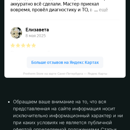
Protherm Store на карте Санкт‑Петербурга — Яндекс Карты
Обращаем ваше внимание на то, что вся
представленная на сайте информация носит
исключительно информационный характер и ни
при каких условиях не является публичной
офертой определяемой положениями Статьи