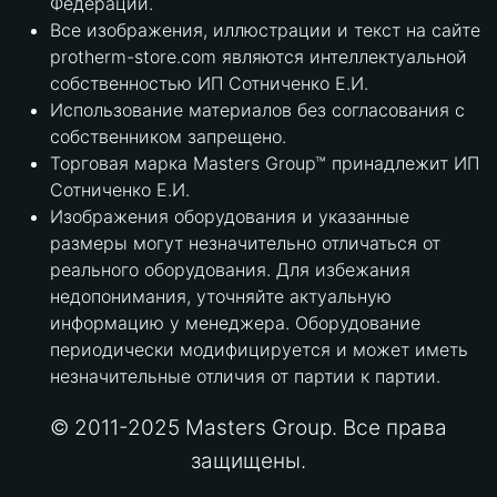
Федерации.
Все изображения, иллюстрации и текст на сайте
protherm-store.com являются интеллектуальной
собственностью ИП Сотниченко Е.И.
Использование материалов без согласования с
собственником запрещено.
Торговая марка Masters Group™ принадлежит ИП
Сотниченко Е.И.
Изображения оборудования и указанные
размеры могут незначительно отличаться от
реального оборудования. Для избежания
недопонимания, уточняйте актуальную
информацию у менеджера. Оборудование
периодически модифицируется и может иметь
незначительные отличия от партии к партии.
© 2011-2025 Masters Group. Все права
защищены.