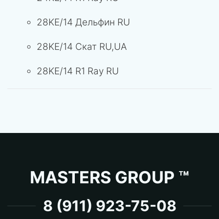
28KE/14 Дельфин RU
28KE/14 Скат RU,UA
28KE/14 R1 Ray RU
MASTERS GROUP ™
8 (911) 923-75-08