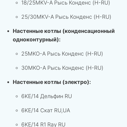
18/25MKV-A Рысь Конденс (H-RU)
25/30MKV-A Рысь Конденс (H-RU)
Настенные котлы (конденсационный
одноконтурный):
25MKO-A Рысь Конденс (H-RU)
30MKO-A Рысь Конденс (H-RU)
Настенные котлы (электро):
6KE/14 Дельфин RU
6KE/14 Скат RU,UA
6KE/14 R1 Ray RU