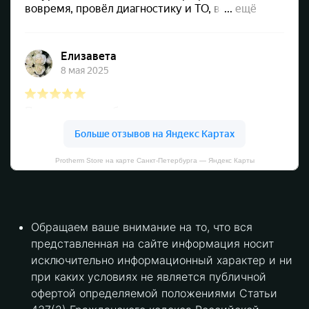
Protherm Store на карте Санкт‑Петербурга — Яндекс Карты
Обращаем ваше внимание на то, что вся
представленная на сайте информация носит
исключительно информационный характер и ни
при каких условиях не является публичной
офертой определяемой положениями Статьи