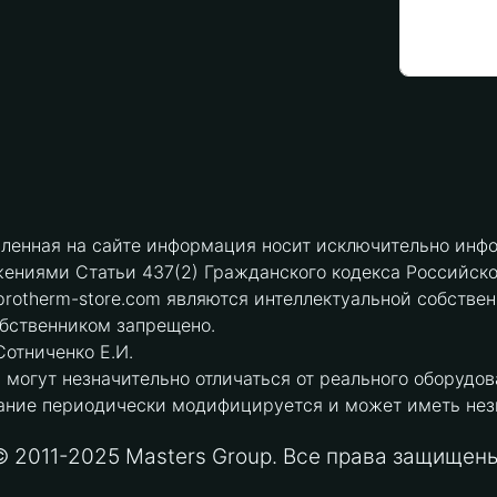
вленная на сайте информация носит исключительно инфо
ениями Статьи 437(2) Гражданского кодекса Российск
protherm-store.com являются интеллектуальной собстве
обственником запрещено.
отниченко Е.И.
могут незначительно отличаться от реального оборудов
ние периодически модифицируется и может иметь незна
© 2011-2025 Masters Group. Все права защищены