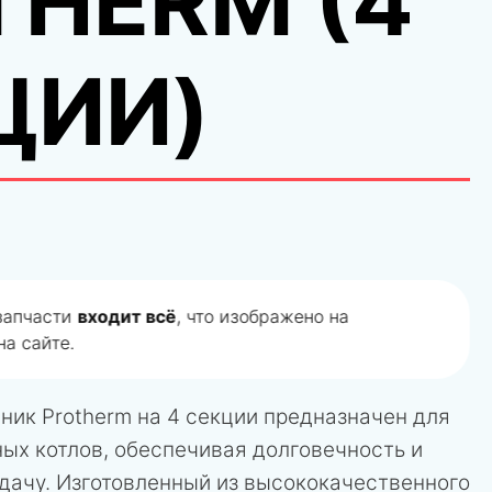
THERM (4
ЦИИ)
 запчасти
входит всё
, что изображено на
а сайте.
ник Protherm на 4 секции предназначен для
ых котлов, обеспечивая долговечность и
дачу. Изготовленный из высококачественного