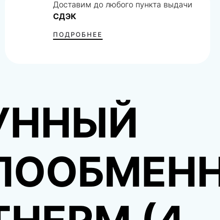
Доставим до любого пункта выдачи
СДЭК
ПОДРОБНЕЕ
УННЫЙ
ЛООБМЕН