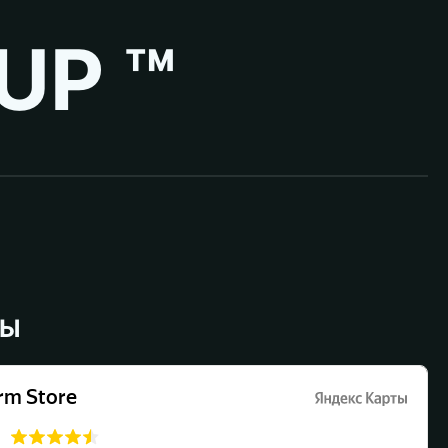
UP ™
ВЫ