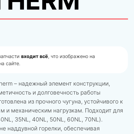
THERM
 запчасти
входит всё
, что изображено на
а сайте.
therm – надежный элемент конструкции,
етичность и долговечность работы
готовлена из прочного чугуна, устойчивого к
м и механическим нагрузкам. Подходит для
30NL, 35NL, 40NL, 50NL, 60NL, 70NL).
не наддувной горелки, обеспечивая