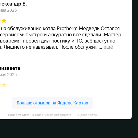
Protherm Store на карте Санкт‑Петербурга — Яндекс Карты