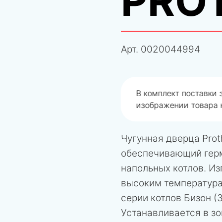
PRO
Арт.
0020044994
одобрали не правильно
В комплект поставки
изображении товара н
Чугунная дверца Pro
обеспечивающий герм
напольных котлов. Из
высоким температура
серии котлов Бизон (
Устанавливается в зо