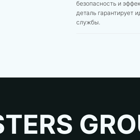
безопасность и эффе
деталь гарантирует 
службы.
TERS GRO