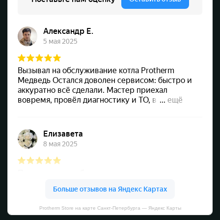
Protherm Store на карте Санкт‑Петербурга — Яндекс Карты