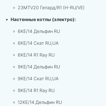
23MTV20 Гепард/R1 (H-RU/VE)
Настенные котлы (электро):
6KE/14 Дельфин RU
6KE/14 Скат RU,UA
6KE/14 R1 Ray RU
9KE/14 Дельфин RU
9KE/14 Скат RU,UA
9KE/14 R1 Ray RU
12KE/14 Дельфин RU