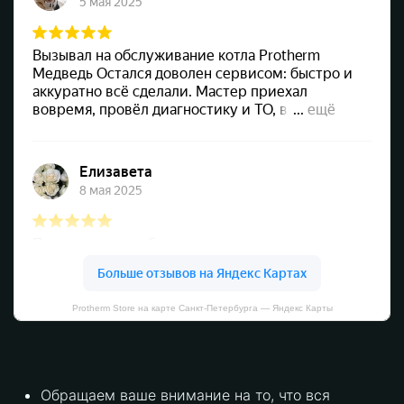
Protherm Store на карте Санкт‑Петербурга — Яндекс Карты
Обращаем ваше внимание на то, что вся