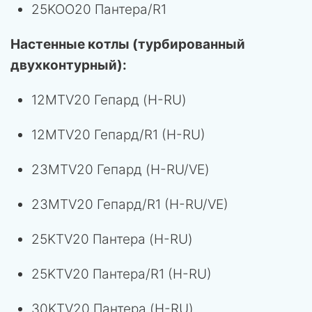
25KOO20 Пантера/R1
Настенные котлы (турбированный
двухконтурный):
12MTV20 Гепард (H-RU)
12MTV20 Гепард/R1 (H-RU)
23MTV20 Гепард (H-RU/VE)
23MTV20 Гепард/R1 (H-RU/VE)
25KTV20 Пантера (H-RU)
25KTV20 Пантера/R1 (H-RU)
30KTV20 Пантера (H-RU)