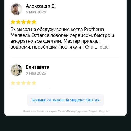
Protherm Store на карте Санкт‑Петербурга — Яндекс Карты