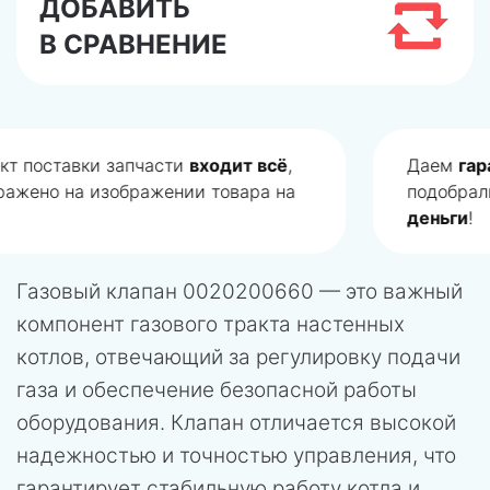
ДОБАВИТЬ
В СРАВНЕНИЕ
Даем
гарантию
на подбор запчасти! Если мы
подобрали не правильно запчасть, то
вернем
деньги
!
Газовый клапан 0020200660 — это важный
компонент газового тракта настенных
котлов, отвечающий за регулировку подачи
газа и обеспечение безопасной работы
оборудования. Клапан отличается высокой
надежностью и точностью управления, что
гарантирует стабильную работу котла и