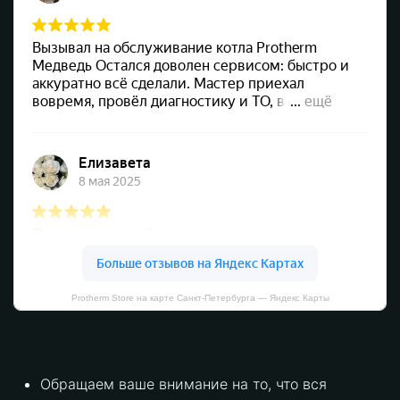
Protherm Store на карте Санкт‑Петербурга — Яндекс Карты
Обращаем ваше внимание на то, что вся