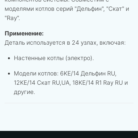
моделями котлов серий "Дельфин", "Скат" и
"Ray".
Применение:
Деталь используется в 24 узлах, включая:
Настенные котлы (электро).
Модели котлов: 6KE/14 Дельфин RU,
12KE/14 Скат RU,UA, 18KE/14 R1 Ray RU и
другие.