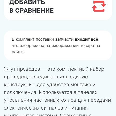
ДОБАВИТЬ
В СРАВНЕНИЕ
В комплект поставки запчасти
входит всё
,
что изображено на изображении товара на
сайте.
Жгут проводов — это комплектный набор
проводов, объединенных в единую
конструкцию для удобства монтажа и
подключения. Используется в панелях
управления настенных котлов для передачи
электрических сигналов и питания
компонентов системы. Совместим с