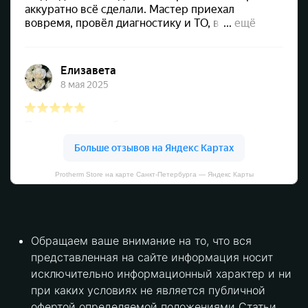
Protherm Store на карте Санкт‑Петербурга — Яндекс Карты
Обращаем ваше внимание на то, что вся
представленная на сайте информация носит
исключительно информационный характер и ни
при каких условиях не является публичной
офертой определяемой положениями Статьи