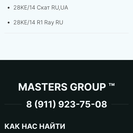
28KE/14 Скат RU,UA
28KE/14 R1 Ray RU
MASTERS GROUP ™
8 (911) 923-75-08
КАК НАС НАЙТИ